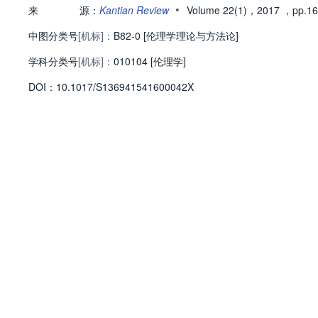
•
来
源：
Kantian Review
Volume 22(1)，2017
，pp.16
中图分类号
[机标]：
B82-0 [伦理学理论与方法论]
学科分类号
[机标]：
010104 [伦理学]
D
O
I：
10.1017/S136941541600042X