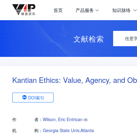
首页
产品服务
知识脉络
文献检索
任意
Kantian Ethics: Value, Agency, and Obl
DOI索引
作
者：
Wilson, Eric Entrican
机
构：
Georgia State Univ,Atlanta