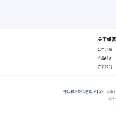
关于维
公司介绍
产品服务
联系我们
违法和不良信息举报中心
举报邮箱
网络