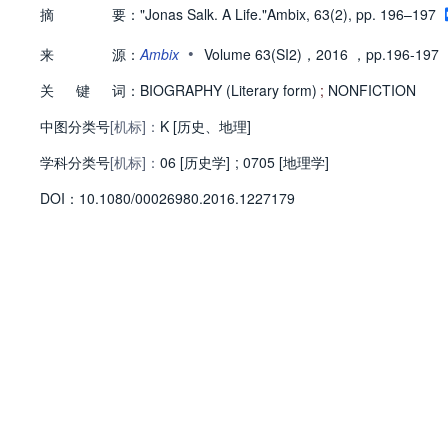
摘
要：
"Jonas Salk. A Life."Ambix, 63(2), pp. 196–197
•
来
源：
Ambix
Volume 63(SI2)，2016
，pp.196-197
关
键
词：
BIOGRAPHY (Literary form)
;
NONFICTION
中图分类号
[机标]：
K [历史、地理]
学科分类号
[机标]：
06 [历史学]
;
0705 [地理学]
D
O
I：
10.1080/00026980.2016.1227179