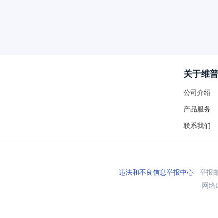
关于维
公司介绍
产品服务
联系我们
违法和不良信息举报中心
举报邮箱
网络