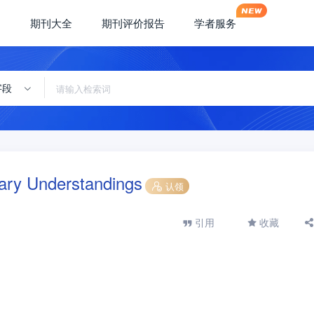
期刊大全
期刊评价报告
学者服务
字段
ary Understandings
认领
引用
收藏