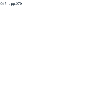
2015
，pp.279-+