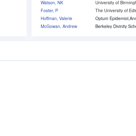
Watson, NK
University of Birmin
Foster, P
Hoffman, Valerie
McGowan, Andrew