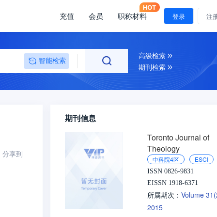
充值
会员
职称材料
登录
注
高级检索
智能检索
期刊检索
期刊信息
Toronto Journal of
Theology
分享到
中科院4区
ESCI
ISSN 0826-9831
EISSN 1918-6371
Volume 31
所属期次：
2015