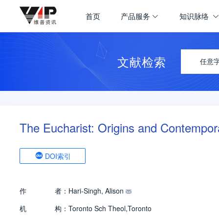
首页
产品服务
知识脉络
文献检索
任意
The Eucharist: Origins and Contempor
DOI索引
作
者：
Hari-Singh, Alison
机
构：
Toronto Sch Theol,Toronto