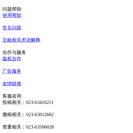
问题帮助
使用帮助
常见问题
文献相关术语解释
合作与服务
版权合作
广告服务
友情链接
客服咨询
投稿相关：023-63416211
撤稿相关：023-63012682
查重相关：023-63506028