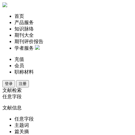
首页
产品服务
知识脉络
期刊大全
期刊评价报告
学者服务
充值
会员
职称材料
登录
注册
文献检索
任意字段
文献信息
任意字段
主题词
篇关摘