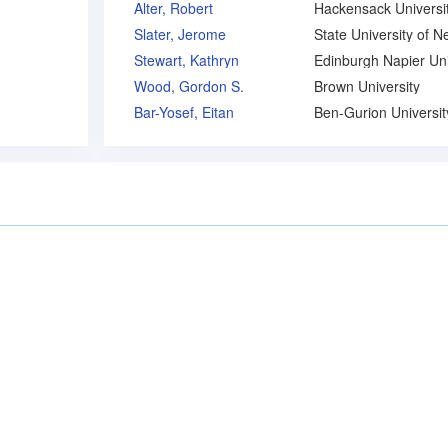
Alter, Robert
Slater, Jerome
Stewart, Kathryn
Wood, Gordon S.
Brown University
Bar-Yosef, Eitan