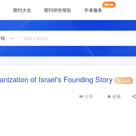
期刊大全
期刊评价报告
学者服务
字段
nization of Israel's Founding Story
认领
引用
收藏