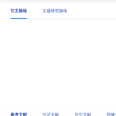
引文脉络
主题研究脉络
参考文献
引证文献
共引文献
同被