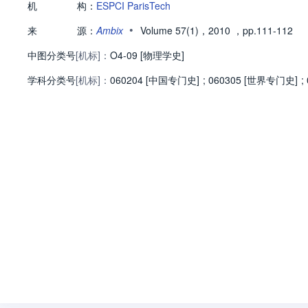
机
构：
ESPCI ParisTech
•
来
源：
Ambix
Volume 57(1)，2010
，pp.111-112
中图分类号
[机标]：
O4-09 [物理学史]
学科分类号
[机标]：
060204 [中国专门史]
;
060305 [世界专门史]
;