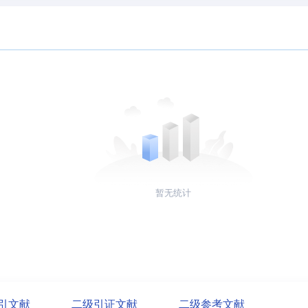
暂无统计
引文献
二级引证文献
二级参考文献