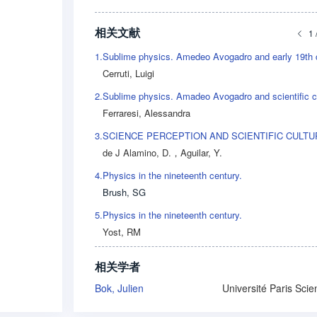
相关文献
1 
1.
Cerruti, Luigi
2.
Ferraresi, Alessandra
3.
de J Alamino, D.
，
Aguilar, Y.
4.
Physics in the nineteenth century.
Brush, SG
5.
Physics in the nineteenth century.
Yost, RM
相关学者
Bok, Julien