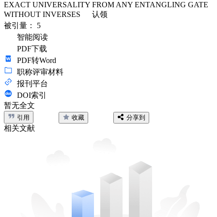
EXACT UNIVERSALITY FROM ANY ENTANGLING GATE
WITHOUT INVERSES
认领
被引量：
5
智能阅读
PDF下载
PDF转Word
职称评审材料
报刊平台
DOI索引
暂无全文
引用
收藏
分享到
相关文献