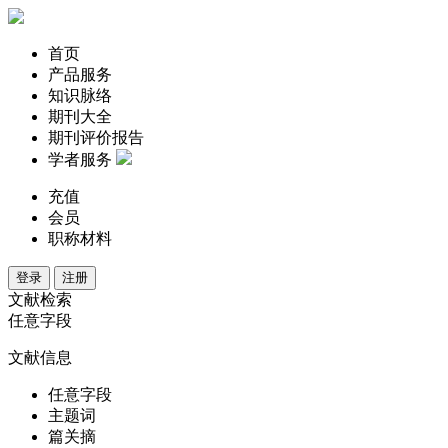
首页
产品服务
知识脉络
期刊大全
期刊评价报告
学者服务
充值
会员
职称材料
登录
注册
文献检索
任意字段
文献信息
任意字段
主题词
篇关摘