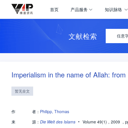
首页
产品服务
知识脉络
文献检索
任意
Imperialism in the name of Allah: f
暂无全文
作
者：
Philipp, Thomas
•
来
源：
Die Welt des Islams
Volume 49(1)，2009
，pp