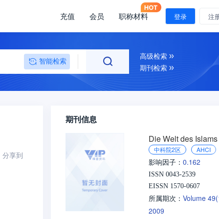
充值
会员
职称材料
登录
注
高级检索
智能检索
期刊检索
期刊信息
Die Welt des Islams
中科院2区
AHCI
分享到
0.162
影响因子：
ISSN 0043-2539
EISSN 1570-0607
Volume 49
所属期次：
2009