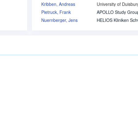
Kribben, Andreas
Pietruck, Frank
APOLLO Study Grou
Nuernberger, Jens