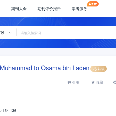
期刊大全
期刊评价报告
学者服务
字段
rom Muhammad to Osama bin Laden
认领
引用
收藏
.134-136