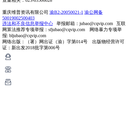
查重相关：023-63506028
重庆维普资讯有限公司
渝B2-20050021-1
渝公网备
50019002500403
违法和不良信息举报中心
举报邮箱：jubao@cqvip.com
互联
网算法推荐专项举报：sfjubao@cqvip.com 网络暴力专项举
报: bljubao@cqvip.com
网络出版：（署）网出证（渝）字第014号 出版物经营许可
证：新出发2018批字第006号