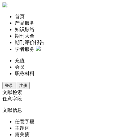
首页
产品服务
知识脉络
期刊大全
期刊评价报告
学者服务
充值
会员
职称材料
登录
注册
文献检索
任意字段
文献信息
任意字段
主题词
篇关摘