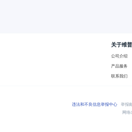
关于维
公司介绍
产品服务
联系我们
违法和不良信息举报中心
举报邮箱
网络