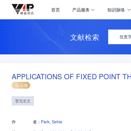
首页
产品服务
知识脉络
文献检索
任意
APPLICATIONS OF FIXED POINT 
认领
暂无全文
作
者：
Park, Sehie