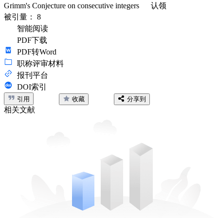
Grimm's Conjecture on consecutive integers
认领
被引量：
8
智能阅读
PDF下载
PDF转Word
职称评审材料
报刊平台
DOI索引
引用
收藏
分享到
相关文献