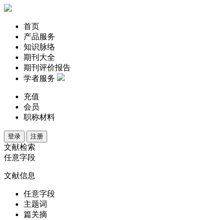
首页
产品服务
知识脉络
期刊大全
期刊评价报告
学者服务
充值
会员
职称材料
登录
注册
文献检索
任意字段
文献信息
任意字段
主题词
篇关摘