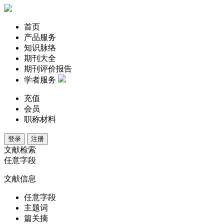
首页
产品服务
知识脉络
期刊大全
期刊评价报告
学者服务
充值
会员
职称材料
登录
注册
文献检索
任意字段
文献信息
任意字段
主题词
篇关摘