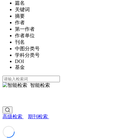
篇名
关键词
摘要
作者
第一作者
作者单位
刊名
中图分类号
学科分类号
DOI
基金
智能检索
高级检索
期刊检索