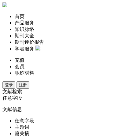
首页
产品服务
知识脉络
期刊大全
期刊评价报告
学者服务
充值
会员
职称材料
登录
注册
文献检索
任意字段
文献信息
任意字段
主题词
篇关摘