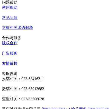
问题帮助
使用帮助
常见问题
文献相关术语解释
合作与服务
版权合作
广告服务
友情链接
客服咨询
投稿相关：023-63416211
撤稿相关：023-63012682
查重相关：023-63506028