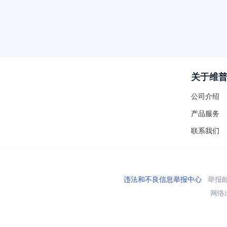
关于维
公司介绍
产品服务
联系我们
违法和不良信息举报中心
举报邮箱
网络