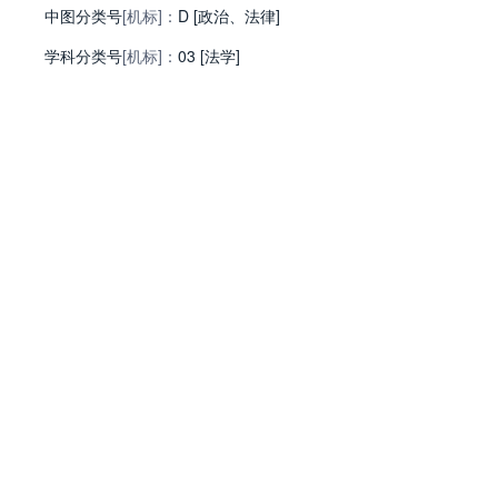
中图分类号
[机标]：
D [政治、法律]
学科分类号
[机标]：
03 [法学]