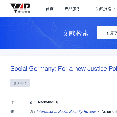
首页
产品服务
知识脉络
文献检索
任意
Social Germany: For a new Justice Pol
暂无全文
作
者：
[Anonymous]
•
来
源：
International Social Security Review
Volume 