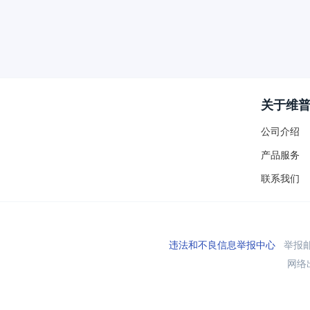
关于维
公司介绍
产品服务
联系我们
违法和不良信息举报中心
举报邮箱
网络