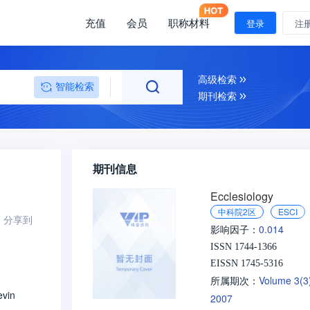
充值
会员
职称材料
登录
注
高级检索
智能检索
期刊检索
期刊信息
Ecclesiology
中科院2区
ESCI
分享到
0.014
影响因子：
ISSN 1744-1366
EISSN 1745-5316
Volume 3(
所属期次：
evin
2007