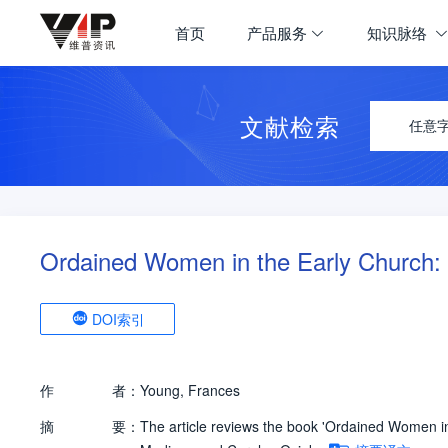
首页
产品服务
知识脉络
文献检索
任意
Ordained Women in the Early Church:
DOI索引
作
者：
Young, Frances
摘
要：
The article reviews the book 'Ordained Women in