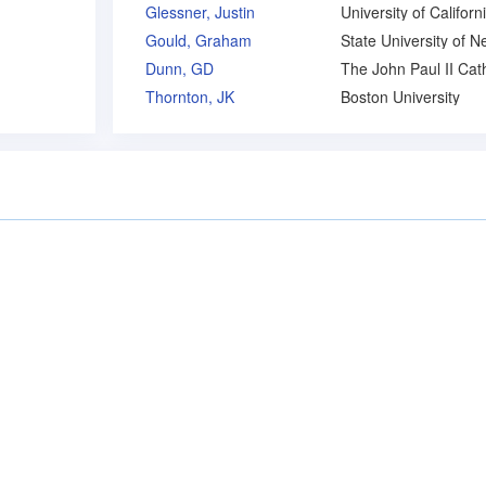
Glessner, Justin
University of Californ
Gould, Graham
Dunn, GD
Thornton, JK
Boston University