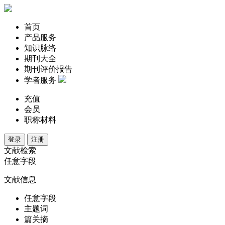
首页
产品服务
知识脉络
期刊大全
期刊评价报告
学者服务
充值
会员
职称材料
登录
注册
文献检索
任意字段
文献信息
任意字段
主题词
篇关摘