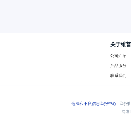
关于维
公司介绍
产品服务
联系我们
违法和不良信息举报中心
举报邮箱
网络