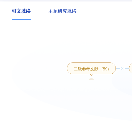
引文脉络
主题研究脉络
二级参考文献
(59)