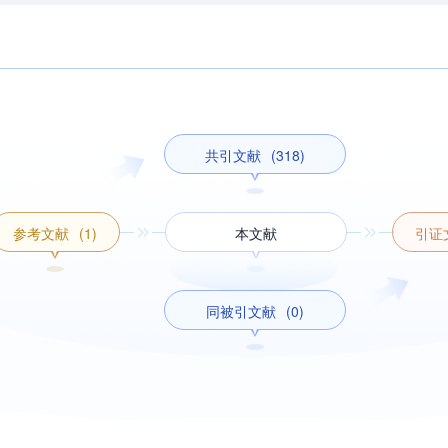
共引文献
(318)
参考文献
(1)
本文献
引证
同被引文献
(0)