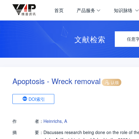
首页
产品服务
知识脉络
文献检索
任意
Apoptosis - Wreck removal
认领
DOI索引
作
者：
Heinrichs, A
摘
要：
Discusses research being done on the role of th