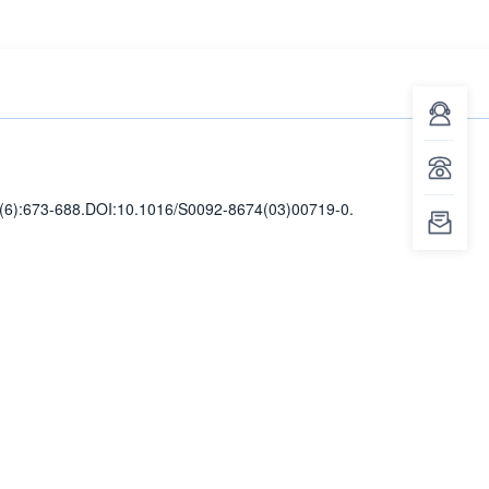
(6)
:673-688
.
DOI:10.1016/S0092-8674(03)00719-0.
客服咨询
投稿相关：023-63416211
撤稿相关：023-63012682