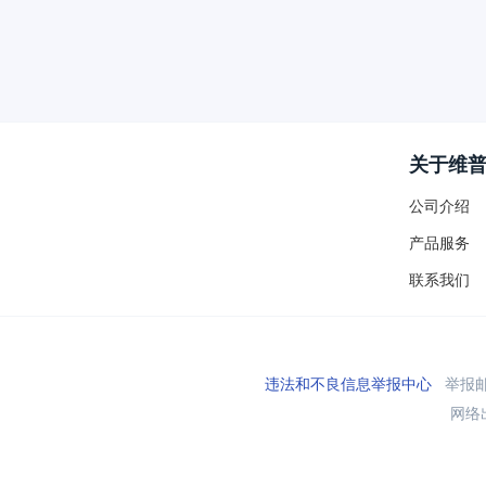
关于维
公司介绍
产品服务
联系我们
违法和不良信息举报中心
举报邮箱
网络