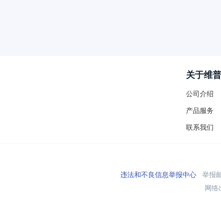
关于维
公司介绍
产品服务
联系我们
违法和不良信息举报中心
举报邮箱
网络