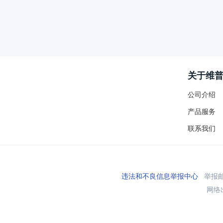
关于维
公司介绍
产品服务
联系我们
违法和不良信息举报中心
举报邮箱
网络