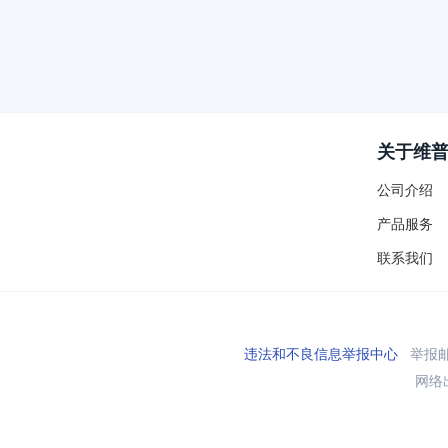
关于维
公司介绍
产品服务
联系我们
违法和不良信息举报中心
举报邮箱
网络