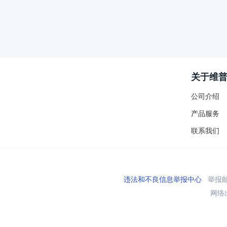
关于维
公司介绍
产品服务
联系我们
违法和不良信息举报中心
举报邮箱
网络