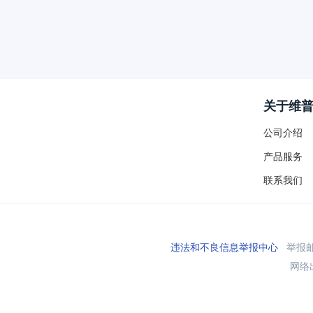
关于维
公司介绍
产品服务
联系我们
违法和不良信息举报中心
举报邮箱
网络