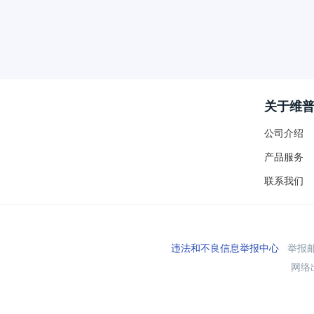
关于维
公司介绍
产品服务
联系我们
违法和不良信息举报中心
举报邮箱
网络