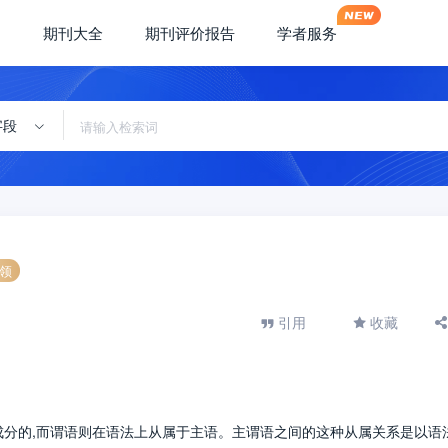
期刊大全
期刊评价报告
学者服务
字段
领
引用
收藏
成分的,而谓语则在语法上从属于主语。主谓语之间的这种从属关系是以语