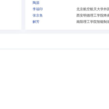
陶源
李福印
张京鱼
解芳