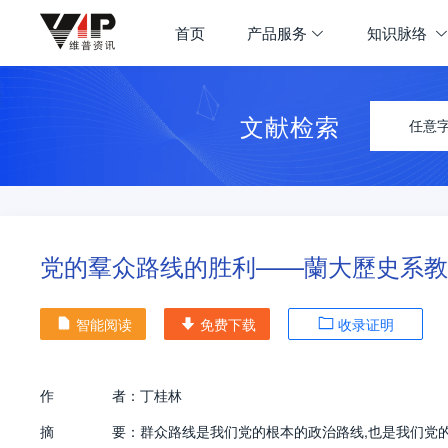
首页
产品服务
知识脉络
文献检索
任意
党的羣众路线的胜利——蘭大歷史系教
智能阅读
免费下载
收录证明
作
者：
丁桂林
摘
要：
群众路线是我们党的根本的政治路线,也是我们党