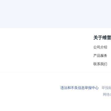
关于维
公司介绍
产品服务
联系我们
违法和不良信息举报中心
举报邮箱
网络