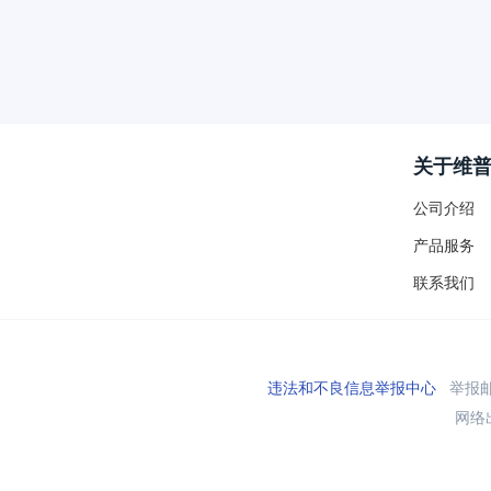
关于维
公司介绍
产品服务
联系我们
违法和不良信息举报中心
举报邮箱
网络