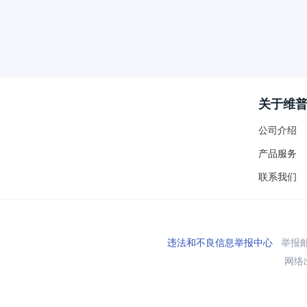
关于维
公司介绍
产品服务
联系我们
违法和不良信息举报中心
举报邮箱
网络