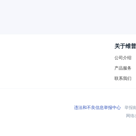
关于维
公司介绍
产品服务
联系我们
违法和不良信息举报中心
举报邮箱
网络