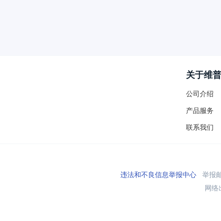
关于维
公司介绍
产品服务
联系我们
违法和不良信息举报中心
举报邮箱
网络