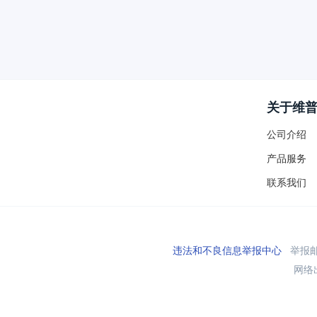
关于维
公司介绍
产品服务
联系我们
违法和不良信息举报中心
举报邮箱
网络