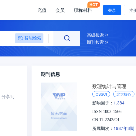
充值
会员
职称材料
登录
注
高级检索
智能检索
期刊检索
期刊信息
数理统计与管理
CSSCI
北大核心
分享到
1.384
影响因子：
ISSN 1002-1566
CN 11-2242/O1
1987年3期
所属期次：