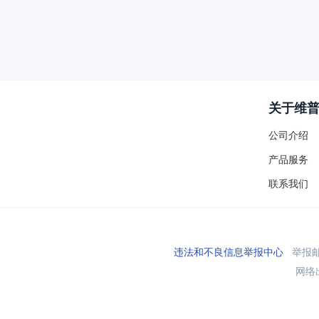
关于维
公司介绍
产品服务
联系我们
违法和不良信息举报中心
举报邮箱
网络