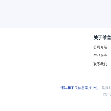
关于维
公司介绍
产品服务
联系我们
违法和不良信息举报中心
举报邮箱
网络