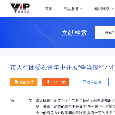
首页
产品服务
知识脉络
文献检索
任意
市人行团委在青年中开展“争当银行小行
智能阅读
PDF下载
收录证明
摘
要：
市人民银行团委为了引导青年钻研金融理论知识,
纳、储蓄、信贷的青年中开展了“争当银行小行家”
专业的有关方针政策和规章制度,具有一定的业务