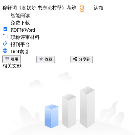
稼轩词《念奴娇·书东流村壁》考辨
认领
智能阅读
免费下载
PDF转Word
职称评审材料
报刊平台
DOI索引
引用
收藏
分享到
相关文献