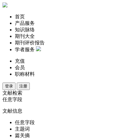
首页
产品服务
知识脉络
期刊大全
期刊评价报告
学者服务
充值
会员
职称材料
登录
注册
文献检索
任意字段
文献信息
任意字段
主题词
篇关摘