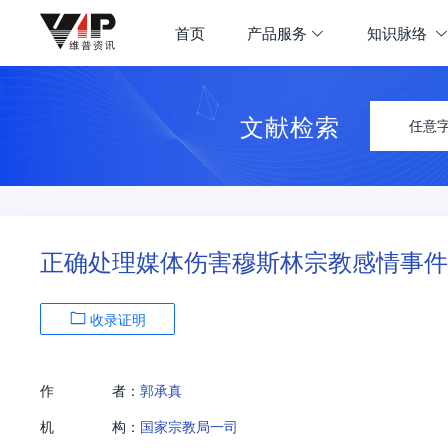
首页
产品服务
知识脉络
文献检索
任意
正确处理媒体伤害穆斯林宗教感情事件
收录证明
作
者：
郭承真
机
构：
国家宗教局一司