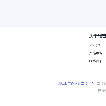
关于维
公司介绍
产品服务
联系我们
违法和不良信息举报中心
举报邮箱
网络