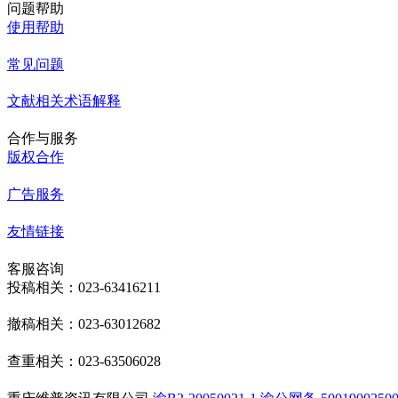
问题帮助
使用帮助
常见问题
文献相关术语解释
合作与服务
版权合作
广告服务
友情链接
客服咨询
投稿相关：023-63416211
撤稿相关：023-63012682
查重相关：023-63506028