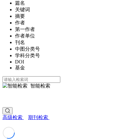
篇名
关键词
摘要
作者
第一作者
作者单位
刊名
中图分类号
学科分类号
DOI
基金
智能检索
高级检索
期刊检索