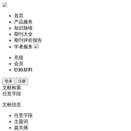
首页
产品服务
知识脉络
期刊大全
期刊评价报告
学者服务
充值
会员
职称材料
登录
注册
文献检索
任意字段
文献信息
任意字段
主题词
篇关摘