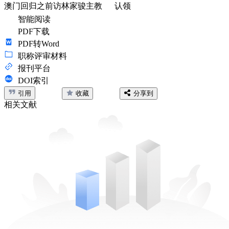
澳门回归之前访林家骏主教
认领
智能阅读
PDF下载
PDF转Word
职称评审材料
报刊平台
DOI索引
引用
收藏
分享到
相关文献