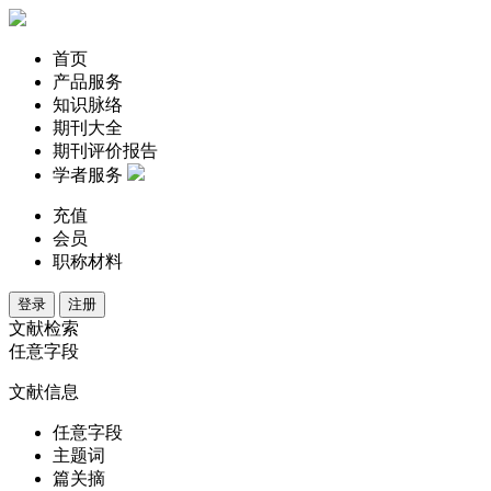
首页
产品服务
知识脉络
期刊大全
期刊评价报告
学者服务
充值
会员
职称材料
登录
注册
文献检索
任意字段
文献信息
任意字段
主题词
篇关摘