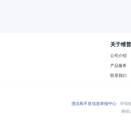
关于维
公司介绍
产品服务
联系我们
违法和不良信息举报中心
举报邮箱
网络