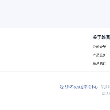
关于维
公司介绍
产品服务
联系我们
违法和不良信息举报中心
举报邮箱
网络