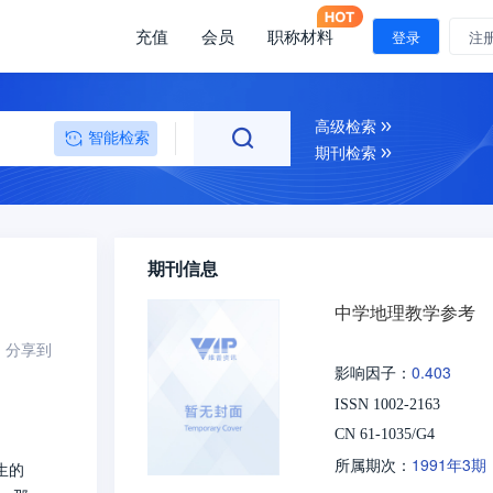
充值
会员
职称材料
登录
注
高级检索
智能检索
期刊检索
期刊信息
中学地理教学参考
分享到
0.403
影响因子：
ISSN 1002-2163
CN 61-1035/G4
1991年3期
所属期次：
生的