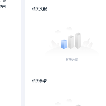
。那
本的有
相关文献
题
暂无数据
相关学者