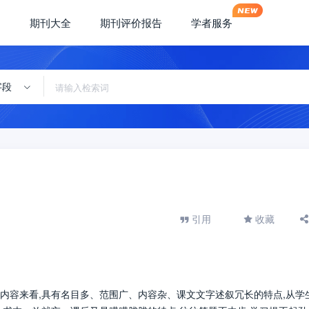
期刊大全
期刊评价报告
学者服务
字段
引用
收藏
内容来看,具有名目多、范围广、内容杂、课文文字述叙冗长的特点,从学