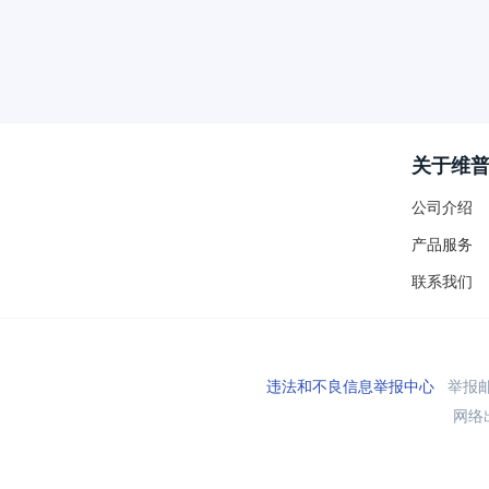
关于维
公司介绍
产品服务
联系我们
违法和不良信息举报中心
举报邮箱
网络