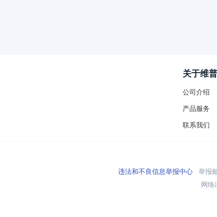
关于维
公司介绍
产品服务
联系我们
违法和不良信息举报中心
举报邮箱
网络