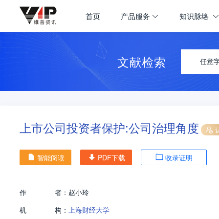
首页
产品服务
知识脉络
文献检索
任意
上市公司投资者保护:公司治理角度
智能阅读
PDF下载
收录证明
作
者：
赵小玲
机
构：
上海财经大学