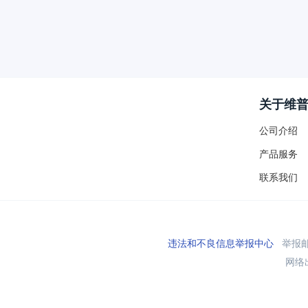
关于维
公司介绍
产品服务
联系我们
违法和不良信息举报中心
举报邮箱
网络