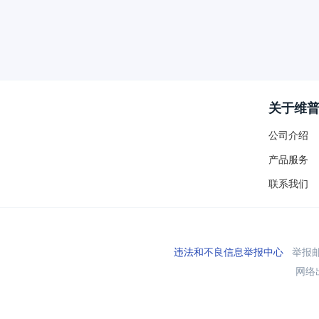
关于维
公司介绍
产品服务
联系我们
违法和不良信息举报中心
举报邮箱
网络