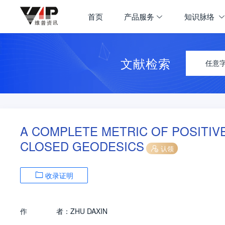
首页
产品服务
知识脉络
文献检索
任意
A COMPLETE METRIC OF POSITIV
CLOSED GEODESICS
认领
收录证明
作
者：
ZHU DAXIN