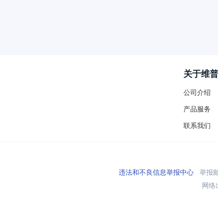
关于维
公司介绍
产品服务
联系我们
违法和不良信息举报中心
举报邮箱
网络