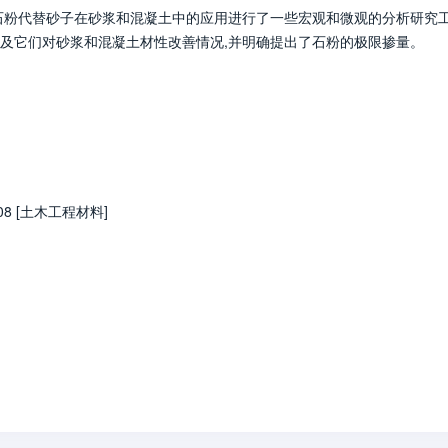
石粉代替砂子在砂浆和混凝土中的应用进行了一些宏观和微观的分析研究
及它们对砂浆和混凝土材性改善情况,并明确提出了石粉的极限掺量。
08 [土木工程材料]