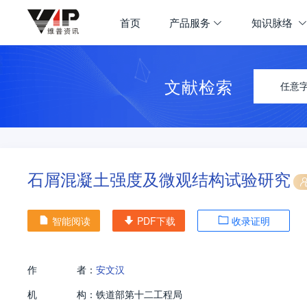
首页
产品服务
知识脉络
文献检索
任意
石屑混凝土强度及微观结构试验研究
智能阅读
PDF下载
收录证明
作
者：
安文汉
机
构：
铁道部第十二工程局