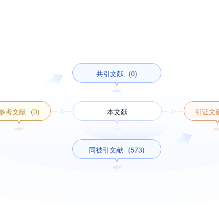
共引文献
(0)
参考文献
(0)
本文献
引证文
同被引文献
(573)