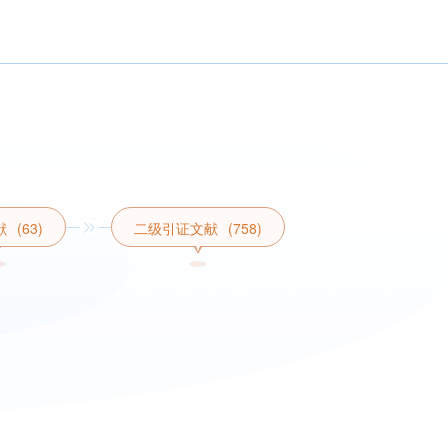
献
(63)
二级引证文献
(758)