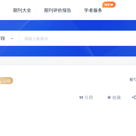
期刊大全
期刊评价报告
学者服务
字段
被
认领
引用
收藏