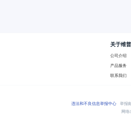
关于维
公司介绍
产品服务
联系我们
违法和不良信息举报中心
举报邮箱
网络