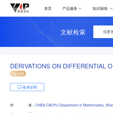
首页
产品服务
知识脉络
文献检索
任意
DERIVATIONS ON DIFFERENTIAL
认领
收录证明
作
者：
CHEN CAOYU Department of Mathematics, Shangh